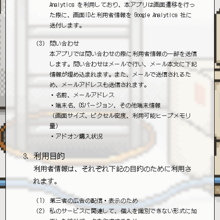
Analytics を利用しており、本アプリは画面遷移を行っ
た際に、画面IDと利用者情報を Google Analytics 社に
送付します。
問い合わせ
本アプリでは問い合わせの際に利用者情報の一部を送信
します。問い合わせはメールで行い、メール本文に下記
情報が埋め込まれます。また、メールで送信されるた
め、メールアドレスも送信されます。
・名前、メールアドレス
・端末名、OSバージョン、その他端末情報
（画面サイズ、ピクセル密度、利用可能ヒープメモリ
量）
・アドオン購入状況
利用目的
利用者情報は、それぞれ下記の目的のために利用さ
れます。
第三者の広告の配信・表示のため
私のサービスに関連して、個人を識別できない形式に加