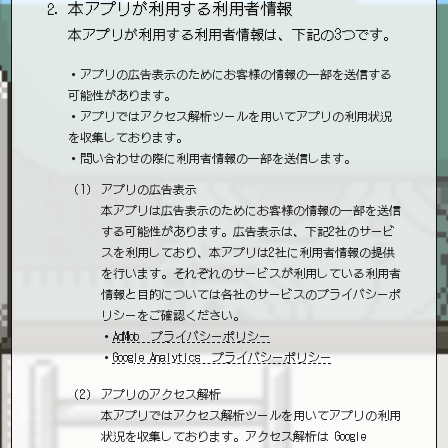
本アプリが利用する利用者情報
本アプリが利用する利用者情報は、下記の3つです。
・アプリの広告表示のためにお客様の情報の一部を送信する
可能性があります。
・アプリではアクセス解析ツールを用いてアプリの利用状況
を収集しております。
・問い合わせの際に利用者情報の一部を送信します。
アプリの広告表示
本アプリは広告表示のためにお客様の情報の一部を送信
する可能性があります。広告表示は、下記2社のサービ
スを利用しており、本アプリは2社に利用者情報の提供
を行います。それぞれのサービスが利用している利用者
情報と目的については各社のサービスのプライバシーポ
リシーをご確認ください。
・
AdMob プライバシーポリシー
・
Google Analytics プライバシーポリシー
アプリのアクセス解析
本アプリではアクセス解析ツールを用いてアプリの利用
状況を収集しております。アクセス解析は Google