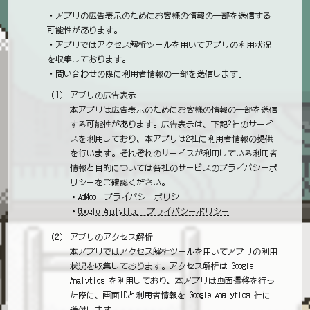
・アプリの広告表示のためにお客様の情報の一部を送信する
可能性があります。
・アプリではアクセス解析ツールを用いてアプリの利用状況
を収集しております。
・問い合わせの際に利用者情報の一部を送信します。
アプリの広告表示
本アプリは広告表示のためにお客様の情報の一部を送信
する可能性があります。広告表示は、下記2社のサービ
スを利用しており、本アプリは2社に利用者情報の提供
を行います。それぞれのサービスが利用している利用者
情報と目的については各社のサービスのプライバシーポ
リシーをご確認ください。
・
AdMob プライバシーポリシー
・
Google Analytics プライバシーポリシー
アプリのアクセス解析
本アプリではアクセス解析ツールを用いてアプリの利用
状況を収集しております。アクセス解析は Google
Analytics を利用しており、本アプリは画面遷移を行っ
た際に、画面IDと利用者情報を Google Analytics 社に
送付します。