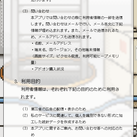
問い合わせ
本アプリでは問い合わせの際に利用者情報の一部を送信
します。問い合わせはメールで行い、メール本文に下記
情報が埋め込まれます。また、メールで送信されるた
め、メールアドレスも送信されます。
・名前、メールアドレス
・端末名、OSバージョン、その他端末情報
（画面サイズ、ピクセル密度、利用可能ヒープメモリ
量）
・アドオン購入状況
利用目的
利用者情報は、それぞれ下記の目的のために利用さ
れます。
第三者の広告の配信・表示のため
私のサービスに関連して、個人を識別できない形式に加
工した統計データを作成するため
本アプリに関するご案内、お問い合わせ等への対応のた
め